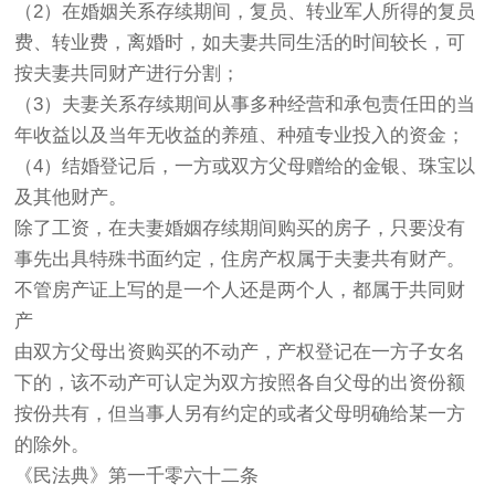
（2）在婚姻关系存续期间，复员、转业军人所得的复员
费、转业费，离婚时，如夫妻共同生活的时间较长，可
按夫妻共同财产进行分割；
（3）夫妻关系存续期间从事多种经营和承包责任田的当
年收益以及当年无收益的养殖、种殖专业投入的资金；
（4）结婚登记后，一方或双方父母赠给的金银、珠宝以
及其他财产。
除了工资，在夫妻婚姻存续期间购买的房子，只要没有
事先出具特殊书面约定，住房产权属于夫妻共有财产。
不管房产证上写的是一个人还是两个人，都属于共同财
产
由双方父母出资购买的不动产，产权登记在一方子女名
下的，该不动产可认定为双方按照各自父母的出资份额
按份共有，但当事人另有约定的或者父母明确给某一方
的除外。
《民法典》第一千零六十二条