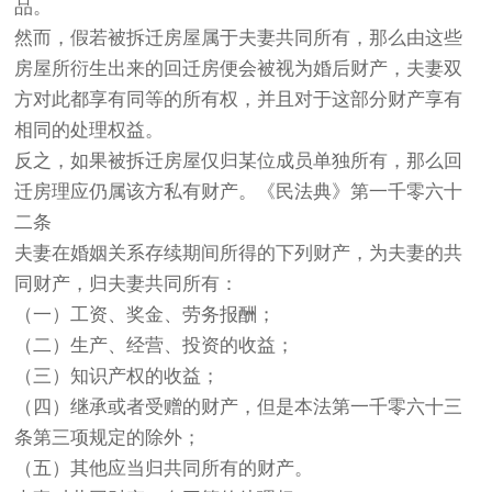
品。
然而，假若被拆迁房屋属于夫妻共同所有，那么由这些
房屋所衍生出来的回迁房便会被视为婚后财产，夫妻双
方对此都享有同等的所有权，并且对于这部分财产享有
相同的处理权益。
反之，如果被拆迁房屋仅归某位成员单独所有，那么回
迁房理应仍属该方私有财产。《民法典》第一千零六十
二条
夫妻在婚姻关系存续期间所得的下列财产，为夫妻的共
同财产，归夫妻共同所有：
（一）工资、奖金、劳务报酬；
（二）生产、经营、投资的收益；
（三）知识产权的收益；
（四）继承或者受赠的财产，但是本法第一千零六十三
条第三项规定的除外；
（五）其他应当归共同所有的财产。